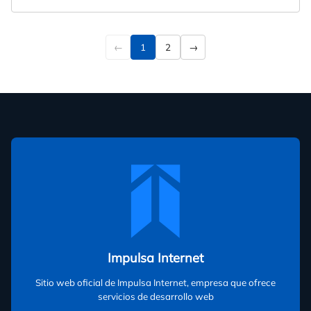
1
2
←
→
Impulsa Internet
Sitio web oficial de Impulsa Internet, empresa que ofrece
servicios de desarrollo web